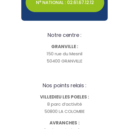
N° NATIONAL : 02.61.67.12.12
Notre centre :
GRANVILLE :
150 rue du Mesnil
50400 GRANVILLE
Nos points relais :
VILLEDIEU LES POELES :
8 parc d’activité
50800 LA COLOMBE
AVRANCHES
: